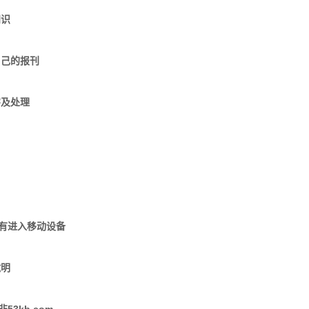
知识
自己的报刊
害及处理
没有进入移动设备
說明