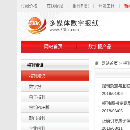
订阅价格
在线看报
报刊知识
开发工具
新
网站首页
数字报产品
网站首页
>
报
报刊资讯
报刊知识
报刊杂志与互
数字报
2019/01/08
电子报刊
报刊/图书专题
报纸PDF版
2018/06/06
部门报刊
正确引导孩子
企业内刊
2016/08/11