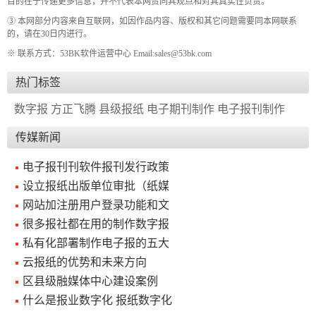
目的在于传递更多信息，并不代表本网赞同其观点和对其真实性负责。
③ 本网部分内容来自互联网，如因作品内容、版权和其它问题需要同本网联系
的，请在30日内进行。
※ 联系方式：53BK软件运营中心 Email:sales@53bk.com
热门标签
数字报
方正飞腾
县级报纸
电子期刊制作
电子报刊制作
传媒新闻
电子报刊刊软件报刊发行政策
设立报纸出版单位审批（纸媒
网站加注册用户登录功能和文
很多报社都在用的制作数字报
私有化部署制作电子报的五大
云报纸的优势和未来方向
区县级融媒体中心建设案例
什么是报业数字化 报纸数字化