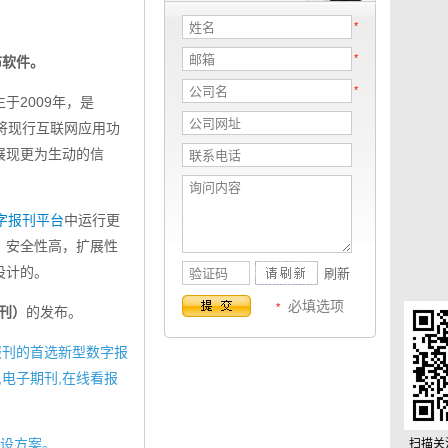
*
*
布软件。
*
诞生于2009年，是
它将现行互联网应用功
展现更为生动的信
字报刊平台
中运行更
，安全性高，扩展性
设计的。
刷新
必填选项
*
刊）
的发布。
报刊的首选新型数字报
,电子期刊,在线看报
建设方案。
扫描关