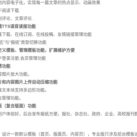
内容电子化，实现每一篇文章的热点显示、动画效果.
阅读下载.
评论、文章评论.
线TTS语音读报功能
下载、在线订阅、在线投稿、友情链接管理功能
志"与"报纸"类型切换功能
定义模板、管理模板功能，扩展维护方便
户登录注册,会员管理功能
费功能
容图片放大功能。
片和内容图片上传自动压缩功能
像文本块支持多边形功能。
告管理功能。
版（复合版面）功能
用户体验好，后台发布报纸方便，报社、杂志社、政府、企业、高校报刊
，设计一款默认模板（首页、版面页、内容页），专业版只涉及前台模板