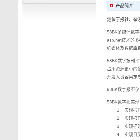
产品简介
定位于报社、杂
53BK多媒体数字报
asp.net技
纸媒体及数据库
53BK数字报刊
占用资源更小的
开发人员容易定
53BK数字报不
53BK数字报实
1. 实现报刊
2. 实现报刊
3. 实现标题
4. 实现日历