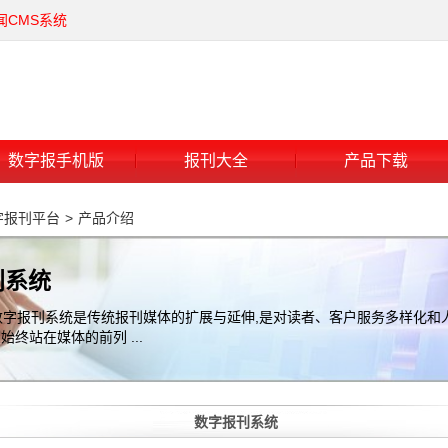
闻CMS系统
数字报手机版
报刊大全
产品下载
字报刊平台
>
产品介绍
刊系统
体数字报刊系统是传统报刊媒体的扩展与延伸,是对读者、客户服务多样化和
始终站在媒体的前列 ...
数字报刊系统