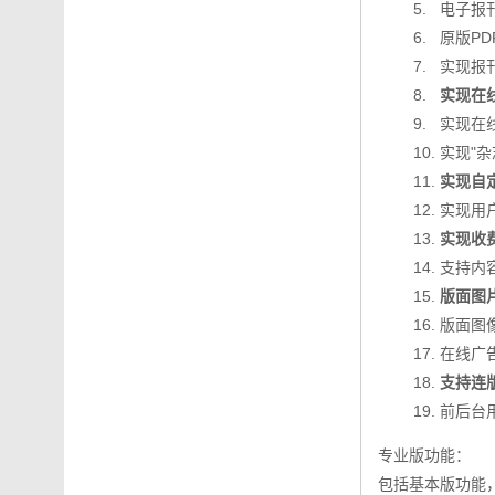
5. 电子报刊
6. 原版PDF
7. 实现报刊
8.
实现在
9. 实现在线
10. 实现"杂
11.
实现自
12. 实现用
13.
实现收
14. 支持内
15.
版面图
16. 版面图
17. 在线广
18.
支持连
19. 前后台
专业版功能：
包括基本版功能