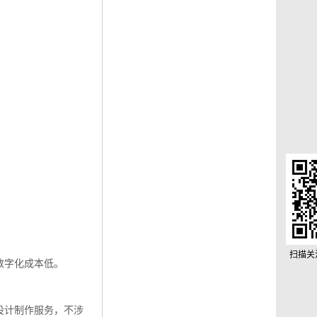
扫描关
数字化成本低。
设计制作服务，不涉