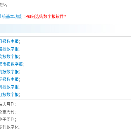
减少。
系统基本功能
>如何选购数字报软件?
日报数字报
；
晨报数字报
；
晚报数字报
；
都市报数字报
；
商报数字报
；
党报数字报
；
周报数字报
；
月报数字报
；
 杂志月刊;
 杂志周刊;
 电子周刊；
 期刊数字化；