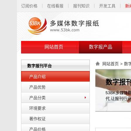
订阅价格
在线看报
报刊知识
开发工具
新
网站首页
数字报产品
网站首页
>
数
数字报刊平台
产品介绍
数字报
产品优势
53BK多媒
产品分类
代,让报刊行业
环境要求
著作权证
产品价格