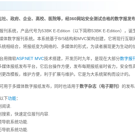
志社、政府、企业、高校、医院等，经360网站安全测试合格的数字报发
刊系统，产品代号为53BK E-Edition（以下简称53BK E-Edition），
术的多媒体数字报刊系统。本系统基于B/S结构和MVC架构创建，它将现行互
系统相结合，将报纸变为网络的、多媒体的形式，为读者展现更为生动的
平台用微软
ASP.NET MVC
技术搭建，开发历时九年，是现在大部分
数字报
多媒体报纸发布平台，它后台操作方便，发布每期报纸省时省力，安全性
制更改模板，维护方便，利于扩展与维护。它是为大系统架构而设计的。
仅可用于多媒体数字报纸发布，同时也适用于
数字杂志（电子期刊）
的发布
现以下
功能
：
阅读.
搜索，快速定位报刊内容.
导航系统功能.
导航系统功能.