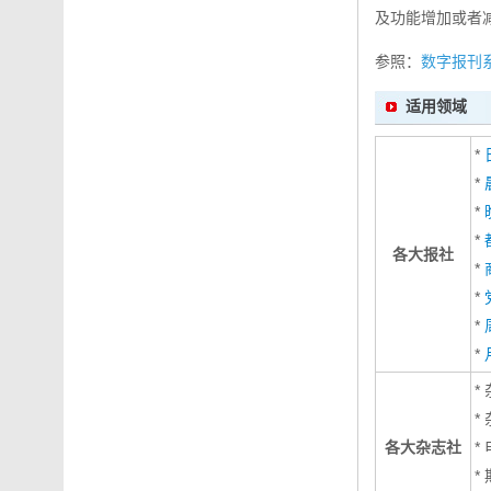
及功能增加或者
参照：
数字报刊
适用领域
*
*
*
*
各大报社
*
*
*
*
*
*
各大杂志社
*
*