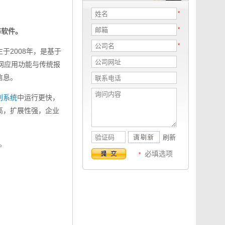
*
*
布软件。
*
诞生于2008年，是基于
联网应用功能与传统报
信息。
刊系统
中运行更快，
高，扩展性强，企业
刷新
。
必填选项
*