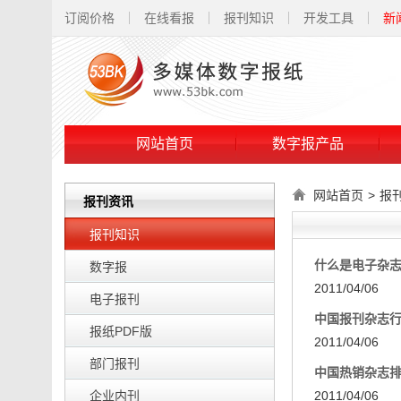
订阅价格
在线看报
报刊知识
开发工具
新
网站首页
数字报产品
网站首页
>
报
报刊资讯
报刊知识
什么是电子杂
数字报
2011/04/06
电子报刊
中国报刊杂志
报纸PDF版
2011/04/06
部门报刊
中国热销杂志
企业内刊
2011/04/06