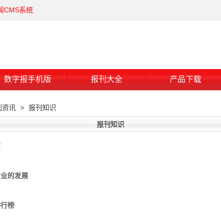
闻CMS系统
数字报手机版
报刊大全
产品下载
刊资讯
>
报刊知识
报刊知识
志
行业的发展
排行榜