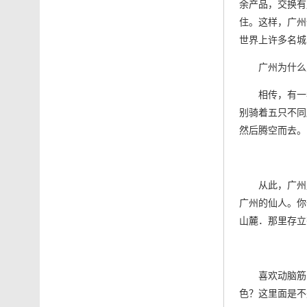
余产品，交换有
住。这样，广州
世界上许多名城
广州为什么
相传，有一
别骑着五只不同
然后腾空而去。
从此，广州
广州的仙人。你
山麓．那里存立
喜欢动脑筋
色？这里面是不