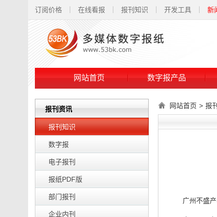
订阅价格
在线看报
报刊知识
开发工具
新
网站首页
数字报产品
网站首页
>
报
报刊资讯
报刊知识
数字报
电子报刊
报纸PDF版
部门报刊
广州不盛产
企业内刊