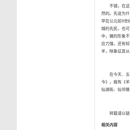
不错，在这
然的。先说为什
早在公元前9世
城的先民，也可
中，猪的形象不
应力强，还有较
羊，除象征其从
在今天．五
今》，报有《
羊
仙湖街、仙邻巷
转载请以链接
相关内容