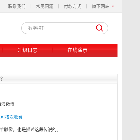
联系我们
常见问题
付款方式
旗下网站
升级日志
在线演示
思？
新浪微博
复也可按次收费
羊雕像，也是描述这段传说的。