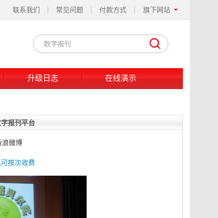
联系我们
常见问题
付款方式
旗下网站
升级日志
在线演示
数字报刊平台
新浪微博
复也可按次收费