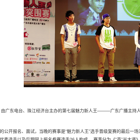
日，由广东电台、珠江经济台主办的第七届魅力新人王———广东广播主持
的公开报名、面试，当晚的赛事是“魅力新人王”选手晋级复赛的最后一
优秀选手以及后期网上报名参赛选手26人构成。 赛事分为《“声”光大道