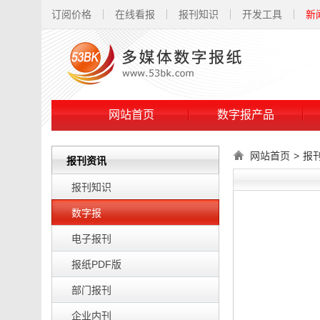
订阅价格
在线看报
报刊知识
开发工具
新
网站首页
数字报产品
网站首页
>
报
报刊资讯
报刊知识
数字报
电子报刊
报纸PDF版
部门报刊
企业内刊