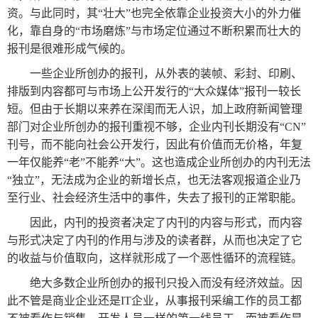
资。与此同时，其“壮大”也完全依靠企业投资大小的外力催
化，靠自身的“市场磨炼”与市场定位通过不断积累而壮大的
报刊是很难形成气候的。
一些企业所创办的报刊，从外表的装帧、彩封、印刷、
排版到内容都可与市场上公开发行的“大众媒体”报刊一较长
短。但由于长期以来养在深闺而无人识，加上政府新闻管理
部门对企业所创办的报刊重视不够，企业内刊长期没有“CN”
刊号，而不能向社会公开发行，因此有价值而无价格，年复
一年仅能养“老”不能养“大”。这也造成企业所创办的内刊无法
“独立”，无法成为企业的新增长点，也无法客观报道企业乃
至行业、社会经济生活中的事件，失去了报刊的正常职能。
因此，内刊的投资者决定了内刊的内容与形式，而内容
与形式决定了内刊的作用与涉及的读者群，从而也决定了它
的收益与价值取向，这样就形成了一个恶性循环的流程链。
绝大多数企业所创办的报刊只投入而没有经济效益。因
此不管是商业企业还是IT企业，从事报刊采编工作的员工都