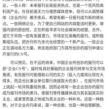
业，一些人称：未来报刊业是投资热点，也是一个低风险高
利润产业。在目前虽无力与强势媒体竞争，但可以从弱势媒
体（企业内刊）着手练兵，希望有朝一日报刊成为新的增长
点。一些网络企业，为了使自己网站的内容能适时更新，增
强内容的原创性，正在积极寻求与社会媒体的结盟、合作，
或忙于并购一些有发展潜力、市场定位准确的报刊，或积极
筹组队伍，把办刊作为多元化经营的一个新产业。一些企业
正在调动各方力量，奔走政府部门为其所创办的报刊申请公
开发行的CN号。
可以预见，在不远的将来，中国企业所创办的报刊可以
获“企业CN号”，届时有良好基础的企业报刊将参与文化市场
角逐，有些报刊可能借助公司的实力（投入力度将比现在大
得多，而且也比事业单位靠行政拨款大的多），在报刊市场
上挑起一轮并购重组热潮，因而必将有一批企业创办的报刊
成为报刊市场的黑马，使报刊等传播媒体成为其名副其实的
主业，或者堂而皇之地成为其主业的一种补充。这是一种趋
势，对于企业内刊来说，是一种自救，也是一种自我解放。