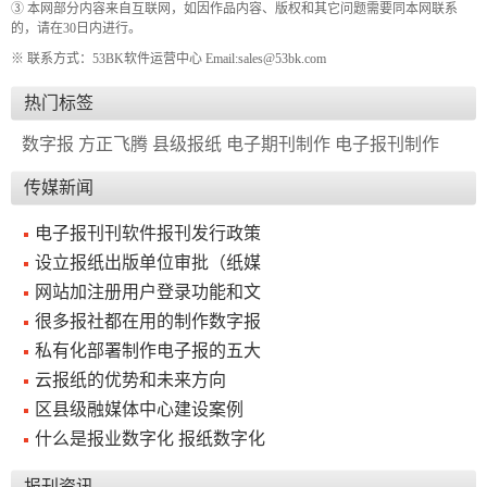
③ 本网部分内容来自互联网，如因作品内容、版权和其它问题需要同本网联系
的，请在30日内进行。
※ 联系方式：53BK软件运营中心 Email:sales@53bk.com
热门标签
数字报
方正飞腾
县级报纸
电子期刊制作
电子报刊制作
传媒新闻
电子报刊刊软件报刊发行政策
设立报纸出版单位审批（纸媒
网站加注册用户登录功能和文
很多报社都在用的制作数字报
私有化部署制作电子报的五大
云报纸的优势和未来方向
区县级融媒体中心建设案例
什么是报业数字化 报纸数字化
报刊资讯