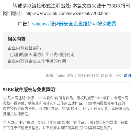
转载请以链接形式注明出处: 本篇文章来源于 "53BK报刊
网" 网址：
http://www.53bk.com/news/detail/v208.html
广告：
windows服务器安全设置维护可按次收费
相关内容
企业内刊要备案吗
《我们的航天消防》企业内刊创刊词
企业内刊对企业文化传播的作用
编辑：Admin 时间：2011/4/6 14:52:12 阅览：536
返回
53BK软件版权与免责声明：
① 凡本网注明“来源：53BK软件”的所有作品，版权均属于53BK软件，未经本网
授权不得转载、摘编或利用其它方式使用上述作品。已经本网授权使用作品的，
应在授权范围内使用，并注明“来源：53BK软件”。违反上述声明者，本网将追究
其相关法律责任。
② 凡本网注明“来源：XXX（非53BK软件）”的作品，均转载自其它媒体，转载
目的在于传递更多信息，并不代表本网赞同其观点和对其真实性负责。