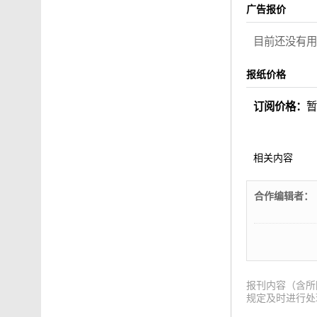
广告报价
目前还没有用
报纸价格
订阅价格：
相关内容
合作编辑者：
报刊内容（含所
规定及时进行处理