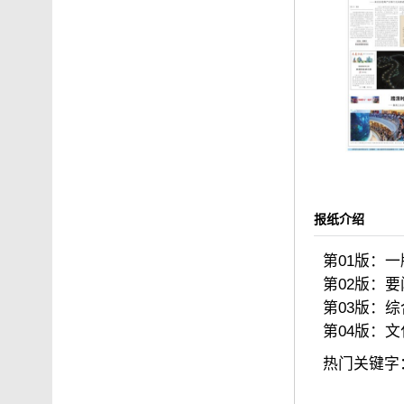
报纸介绍
第01版：
第02版：要
第03版：综
第04版：文
热门关键字