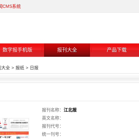
闻CMS系统
数字报手机版
报刊大全
产品下载
刊大全
>
报纸
>
日报
报刊名称：
江北报
英文名称：
报刊代号：
统一刊号：