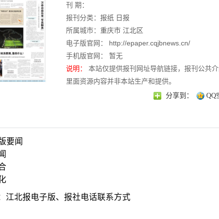
刊 期：
报刊分类：
报纸
日报
所属城市：
重庆市
江北区
电子版官网：
http://epaper.cqjbnews.cn/
手机版官网： 暂无
说明：
本站仅提供报刊网址导航链接，报刊公共介
里面资源内容并非本站生产和提供。
分享到：
QQ
一版要闻
闻
合
化
：江北报电子版、报社电话联系方式