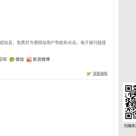
绍信息，免费并方便网站用户导航和点击。电子报刊链接
空间
微信
新浪微博
我要编辑
扫描关