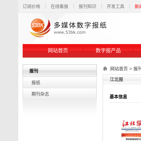
订阅价格
在线看报
报刊知识
开发工具
新
网站首页
数字报产品
网站首页
>
报
报刊
江北报
报纸
期刊杂志
基本信息