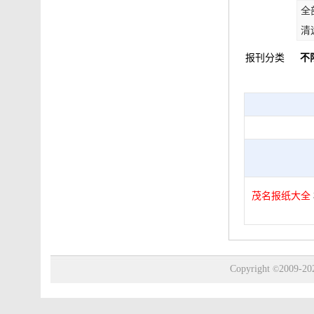
全
清
报刊分类
不
茂名报纸大全
Copyright
2009-20
©