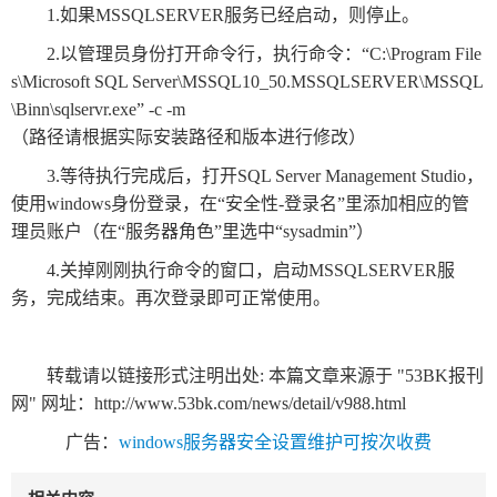
1.如果MSSQLSERVER服务已经启动，则停止。
2.以管理员身份打开命令行，执行命令：“C:\Program File
s\Microsoft SQL Server\MSSQL10_50.MSSQLSERVER\MSSQL
\Binn\sqlservr.exe” -c -m
（路径请根据实际安装路径和版本进行修改）
3.等待执行完成后，打开SQL Server Management Studio，
使用windows身份登录，在“安全性-登录名”里添加相应的管
理员账户（在“服务器角色”里选中“sysadmin”）
4.关掉刚刚执行命令的窗口，启动MSSQLSERVER服
务，完成结束。再次登录即可正常使用。
转载请以链接形式注明出处: 本篇文章来源于 "53BK报刊
网" 网址：
http://www.53bk.com/news/detail/v988.html
广告：
windows服务器安全设置维护可按次收费