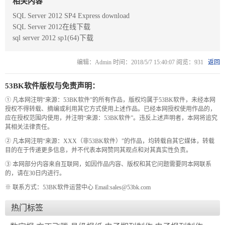
相关内容
SQL Server 2012 SP4 Express download
SQL Server 2012在线下载
sql server 2012 sp1(64)下载
编辑：Admin 时间：2018/5/7 15:40:07 阅览：931
返回
53BK软件版权与免责声明：
① 凡本网注明“来源：53BK软件”的所有作品，版权均属于53BK软件，未经本网
授权不得转载、摘编或利用其它方式使用上述作品。已经本网授权使用作品的，
应在授权范围内使用，并注明“来源：53BK软件”。违反上述声明者，本网将追究
其相关法律责任。
② 凡本网注明“来源：XXX（非53BK软件）”的作品，均转载自其它媒体，转载
目的在于传递更多信息，并不代表本网赞同其观点和对其真实性负责。
③ 本网部分内容来自互联网，如因作品内容、版权和其它问题需要同本网联系
的，请在30日内进行。
※ 联系方式：53BK软件运营中心 Email:sales@53bk.com
热门标签