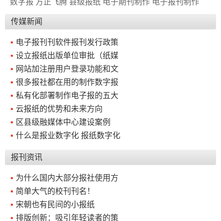
数字报
方正飞腾
县级报纸
电子期刊制作
电子报刊制作
传媒新闻
电子报刊刊软件报刊发行政策
设立报纸出版单位审批（纸媒
网站加注册用户登录功能和文
很多报社都在用的制作数字报
私有化部署制作电子报的五大
云报纸的优势和未来方向
区县级融媒体中心建设案例
什么是报业数字化 报纸数字化
报刊资讯
为什么国内大部分报社使用方
简单大气的校刊刊名！
宋朝也有民间的小报纸
排版创新：吸引年轻读者的策