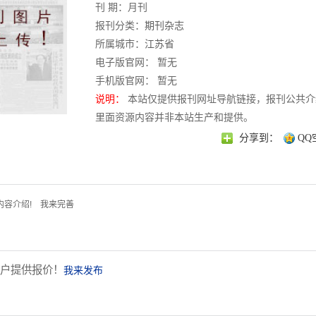
刊 期：月刊
报刊分类：
期刊杂志
所属城市：
江苏省
电子版官网： 暂无
手机版官网： 暂无
说明：
本站仅提供报刊网址导航链接，报刊公共介
里面资源内容并非本站生产和提供。
分享到：
QQ
内容介绍!
我来完善
户提供报价！
我来发布