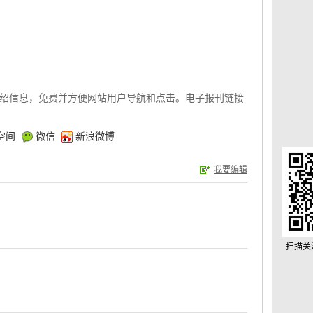
绍信息，免费并方便网站用户导航和点击。电子报刊链接
空间
微信
新浪微博
我要编辑
扫描关