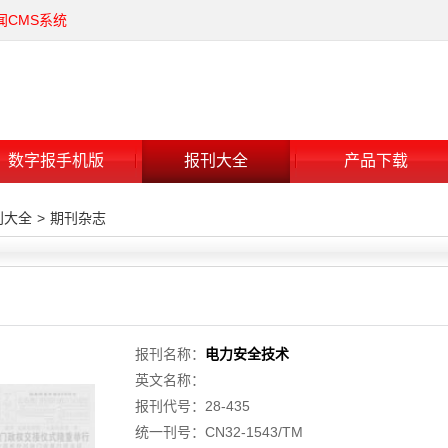
闻CMS系统
数字报手机版
报刊大全
产品下载
刊大全
>
期刊杂志
报刊名称：
电力安全技术
英文名称：
报刊代号：28-435
统一刊号：CN32-1543/TM