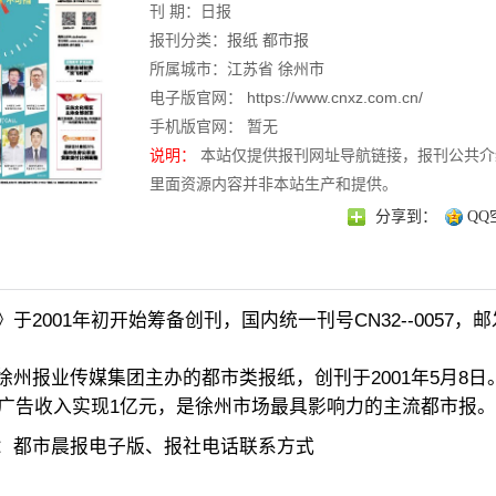
刊 期：日报
报刊分类：
报纸
都市报
所属城市：
江苏省
徐州市
电子版官网：
https://www.cnxz.com.cn/
手机版官网： 暂无
说明：
本站仅提供报刊网址导航链接，报刊公共介
里面资源内容并非本站生产和提供。
分享到：
QQ
》于2001年初开始筹备创刊，国内统一刊号CN32--0057，
徐州报业传媒集团主办的都市类报纸，创刊于2001年5月8日。
0年广告收入实现1亿元，是徐州市场最具影响力的主流都市报。
：都市晨报电子版、报社电话联系方式