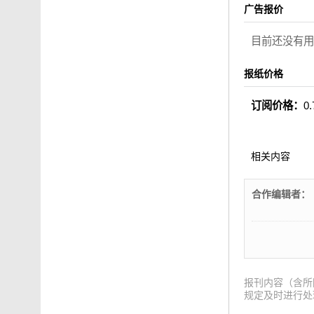
广告报价
目前还没有用
报纸价格
订阅价格：
0
相关内容
合作编辑者：
报刊内容（含所
规定及时进行处理