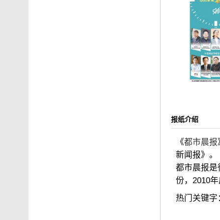
报纸介绍
《
都市晨报
新闻报》。
都市晨报是
份，201
热门关键字