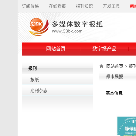
订阅价格
在线看报
报刊知识
开发工具
新
网站首页
数字报产品
网站首页
>
报
报刊
都市晨报
报纸
期刊杂志
基本信息