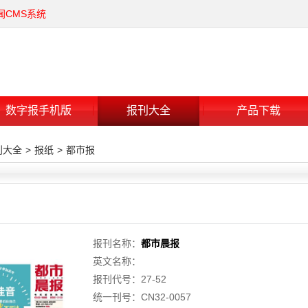
闻CMS系统
数字报手机版
报刊大全
产品下载
刊大全
>
报纸
>
都市报
报刊名称：
都市晨报
英文名称：
报刊代号：27-52
统一刊号：CN32-0057