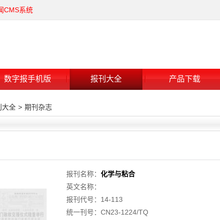
闻CMS系统
数字报手机版
报刊大全
产品下载
刊大全
>
期刊杂志
报刊名称：
化学与粘合
英文名称：
报刊代号：14-113
统一刊号：CN23-1224/TQ