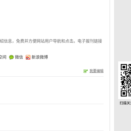
绍信息，免费并方便网站用户导航和点击。电子报刊链接
空间
微信
新浪微博
我要编辑
扫描关