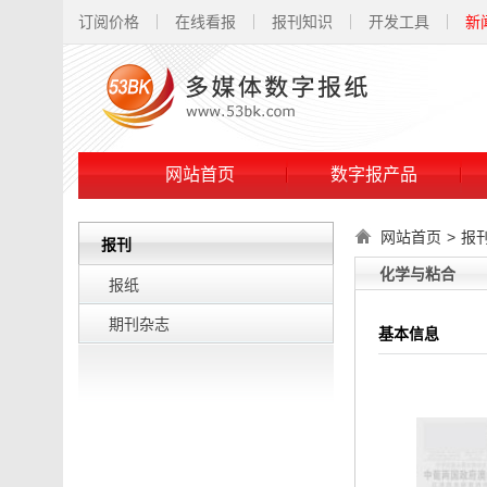
订阅价格
在线看报
报刊知识
开发工具
新
网站首页
数字报产品
网站首页
>
报
报刊
化学与粘合
报纸
期刊杂志
基本信息