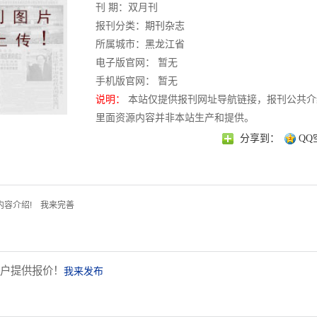
刊 期：双月刊
报刊分类：
期刊杂志
所属城市：
黑龙江省
电子版官网： 暂无
手机版官网： 暂无
说明：
本站仅提供报刊网址导航链接，报刊公共介
里面资源内容并非本站生产和提供。
分享到：
QQ
内容介绍!
我来完善
户提供报价！
我来发布