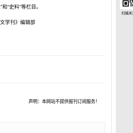
”和“史料”等栏目。
扫描关
中文学刊》编辑部
声明：本网站不提供报刊订阅服务！