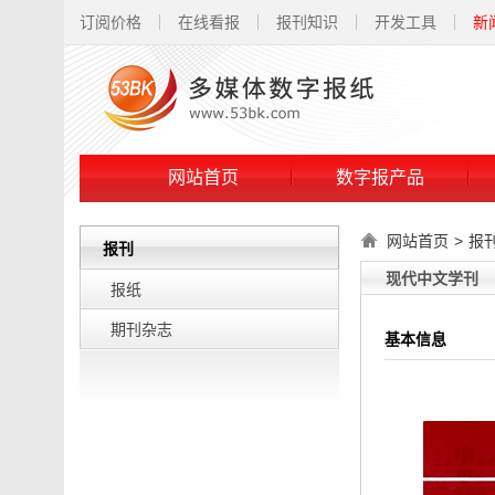
订阅价格
在线看报
报刊知识
开发工具
新
网站首页
数字报产品
网站首页
>
报
报刊
现代中文学刊
报纸
期刊杂志
基本信息