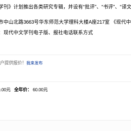
学刊》计划推出各类研究专辑，并设有“批评”、“书评”、“译文
市中山北路3663号华东师范大学理科大楼A座217室 《现代
：现代中文学刊电子版、报社电话联系方式
户提供报价！
我来发布
0.00元
全年价：
60.00元