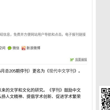
绍信息，免费并方便网站用户导航和点击。电子报刊链接
空间
微信
新浪微博
我要编辑
5月总205期停刊）更名为《
现代中文学刊
》。
以来的文学和文化的研究。《学刊》鼓励中文
弘扬人文精神、提倡学术创新、促进学术繁荣