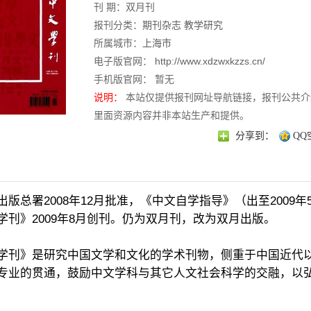
刊 期：双月刊
报刊分类：
期刊杂志
教学研究
所属城市：
上海市
电子版官网：
http://www.xdzwxkzzs.cn/
手机版官网： 暂无
说明：
本站仅提供报刊网址导航链接，报刊公共介
里面资源内容并非本站生产和提供。
分享到：
QQ
版总署2008年12月批准，《中文自学指导》（出至2009年
学刊》2009年8月创刊。仍为双月刊，改为双月出版。
学刊》是研究中国文学和文化的学术刊物，侧重于中国近代
专业的贯通，鼓励中文学科与其它人文社会科学的交融，以