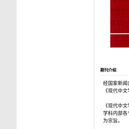
期刊介绍
经国家新闻出
《现代中文
《现代中文
学科内部各
为宗旨。