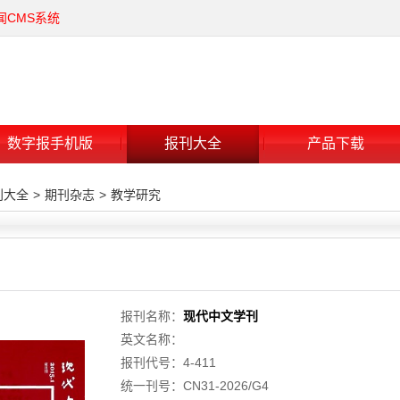
闻CMS系统
数字报手机版
报刊大全
产品下载
刊大全
>
期刊杂志
>
教学研究
报刊名称：
现代中文学刊
英文名称：
报刊代号：4-411
统一刊号：CN31-2026/G4