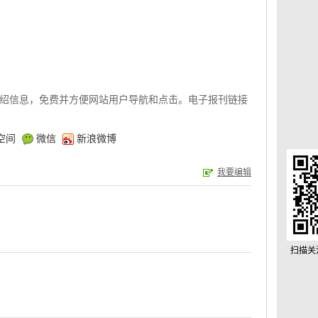
绍信息，免费并方便网站用户导航和点击。电子报刊链接
空间
微信
新浪微博
我要编辑
扫描关