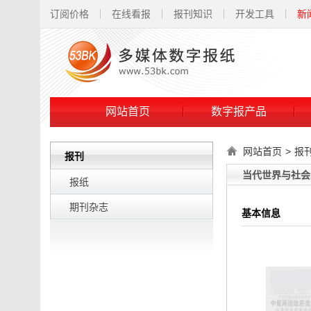
订阅价格
在线看报
报刊知识
开发工具
新
网站首页
数字报产品
网站首页
>
报
报刊
当代世界与社会
报纸
期刊杂志
基本信息