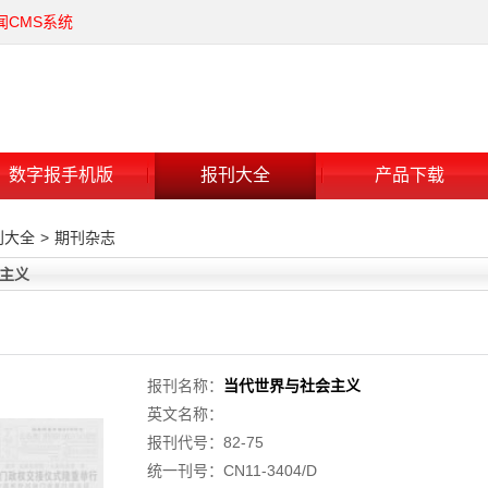
闻CMS系统
数字报手机版
报刊大全
产品下载
刊大全
>
期刊杂志
主义
报刊名称：
当代世界与社会主义
英文名称：
报刊代号：82-75
统一刊号：CN11-3404/D