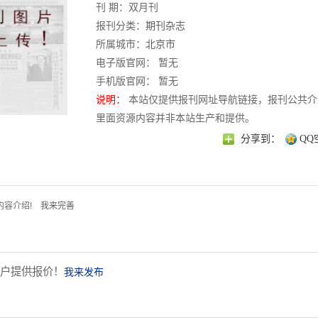
刊 期：双月刊
报刊分类：
期刊杂志
所属城市：
北京市
电子版官网： 暂无
手机版官网： 暂无
说明：
本站仅提供报刊网址导航链接，报刊公共介
里面资源内容并非本站生产和提供。
分享到：
QQ
内容介绍!
我来完善
户提供报价！
我来发布