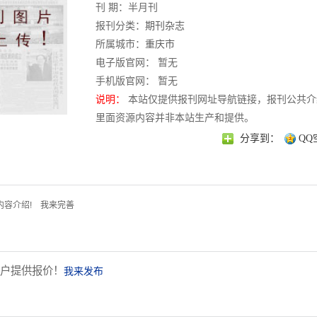
刊 期：半月刊
报刊分类：
期刊杂志
所属城市：
重庆市
电子版官网： 暂无
手机版官网： 暂无
说明：
本站仅提供报刊网址导航链接，报刊公共介
里面资源内容并非本站生产和提供。
分享到：
QQ
内容介绍!
我来完善
户提供报价！
我来发布