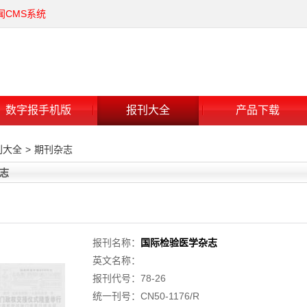
闻CMS系统
数字报手机版
报刊大全
产品下载
刊大全
>
期刊杂志
志
报刊名称：
国际检验医学杂志
英文名称：
报刊代号：78-26
统一刊号：CN50-1176/R