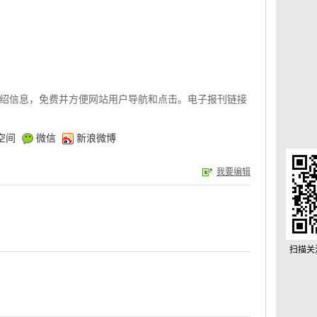
绍信息，免费并方便网站用户导航和点击。电子报刊链接
空间
微信
新浪微博
我要编辑
扫描关