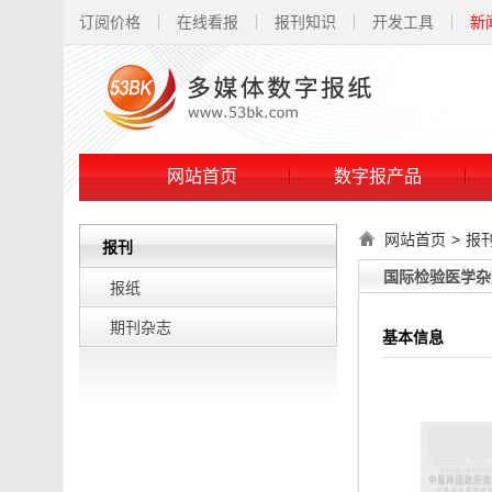
订阅价格
在线看报
报刊知识
开发工具
新
网站首页
数字报产品
网站首页
>
报
报刊
国际检验医学杂
报纸
期刊杂志
基本信息