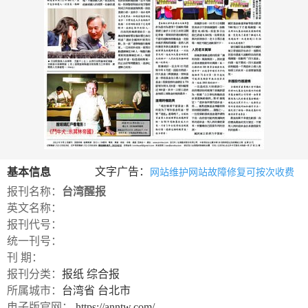
数
字
报
服
务
产
升
常
如
品
级
见
何
下
日
问
购
文字广告：
基本信息
网站维护网站故障修复可按次收费
载
志
题
买
报刊名称：
台湾醒报
英文名称：
报刊代号：
报
统一刊号：
刊
刊 期：
报刊分类：
报纸
综合报
大
所属城市：
台湾省
台北市
全
电子版官网：
https://anntw.com/