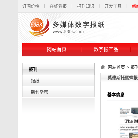
订阅价格
在线看报
报刊知识
开发工具
新
网站首页
数字报产品
网站首页
>
报
报刊
莫德斯托蜜蜂报(Th
报纸
期刊杂志
基本信息