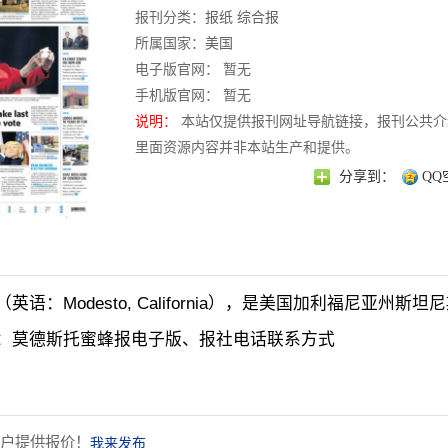
报刊分类：
报纸
综合报
所属国家：
美国
电子版官网： 暂无
手机版官网： 暂无
说明：
本站仅提供报刊网址导航链接，报刊公共介
里面资源内容并非本站生产和提供。
分享到：
QQ
英语：Modesto, California），是美国加利福尼亚
：莫德斯托蜜蜂报电子版、报社电话联系方式
户提供报价！
我来发布