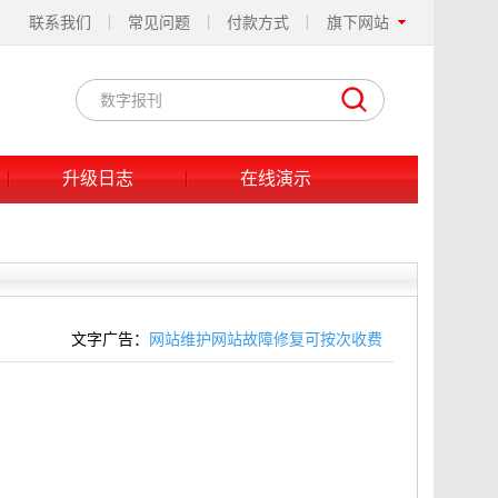
联系我们
常见问题
付款方式
旗下网站
升级日志
在线演示
文字广告：
网站维护网站故障修复可按次收费