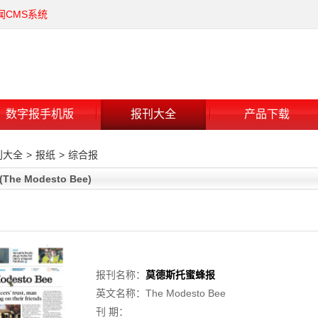
闻CMS系统
数字报手机版
报刊大全
产品下载
刊大全
>
报纸
>
综合报
e Modesto Bee)
报刊名称：
莫德斯托蜜蜂报
英文名称：The Modesto Bee
刊 期：