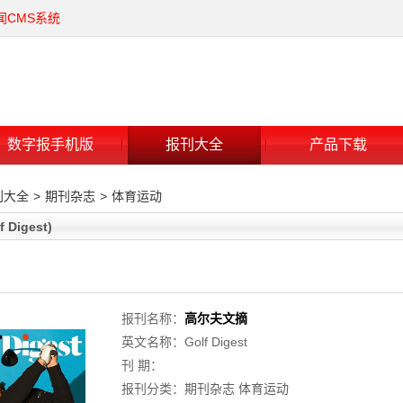
闻CMS系统
数字报手机版
报刊大全
产品下载
刊大全
>
期刊杂志
>
体育运动
Digest)
报刊名称：
高尔夫文摘
英文名称：Golf Digest
刊 期：
报刊分类：
期刊杂志
体育运动