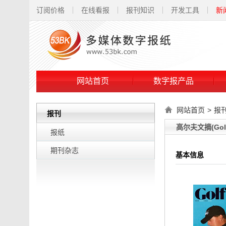
订阅价格
在线看报
报刊知识
开发工具
新
网站首页
数字报产品
网站首页
>
报
报刊
高尔夫文摘(Golf 
报纸
期刊杂志
基本信息