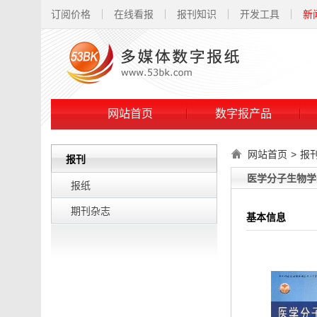
订阅价格
在线看报
报刊知识
开发工具
新
网站首页
数字报产品
网站首页
>
报
报刊
医学分子生物学杂志(J
报纸
期刊杂志
基本信息