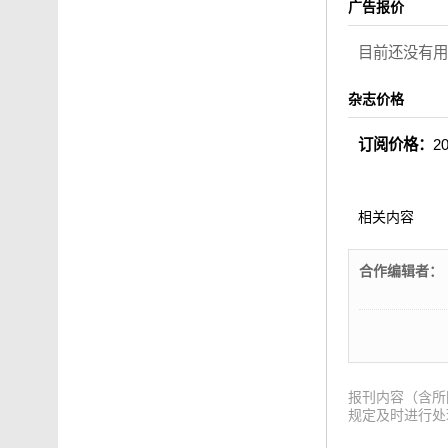
广告报价
目前还没有用
杂志价格
订阅价格：
2
相关内容
合作编辑者：
报刊内容（含所
规定及时进行处理