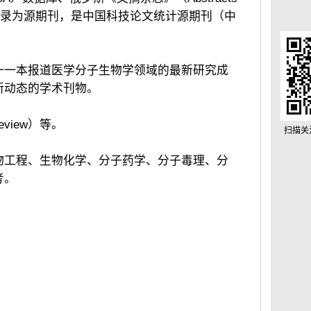
）数据库等收录为源期刊，是中国科技论文统计源期刊（中
一一本报道医学分子生物学领域的最新研究成
新动态的学术刊物。
view）等。
扫描关
物工程、生物化学、分子药学、分子毒理、分
考。