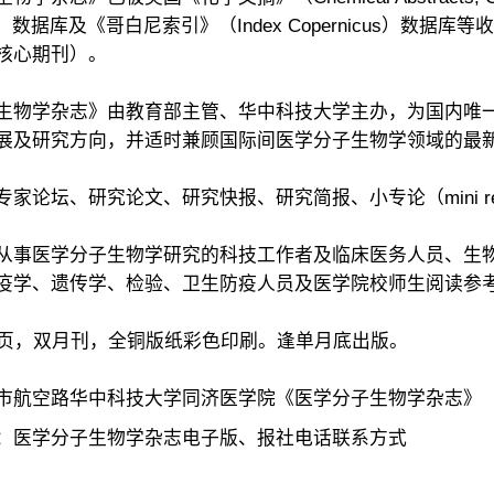
l, AJ）数据库及《哥白尼索引》（Index Copernicus
核心期刊）。
生物学杂志》由教育部主管、华中科技大学主办，为国内唯
展及研究方向，并适时兼顾国际间医学分子生物学领域的最
家论坛、研究论文、研究快报、研究简报、小专论（mini re
从事医学分子生物学研究的科技工作者及临床医务人员、生
疫学、遗传学、检验、卫生防疫人员及医学院校师生阅读参
6页，双月刊，全铜版纸彩色印刷。逢单月底出版。
市航空路华中科技大学同济医学院《医学分子生物学杂志》
：医学分子生物学杂志电子版、报社电话联系方式