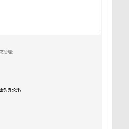
态管理;
会对外公开。