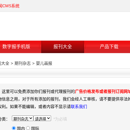
闻CMS系统
数字报手机版
报刊大全
产品下载
刊大全
>
期刊杂志
>
婴儿画报
：这里可以免费添加你们报刊或代理报刊的
广告价格发布或者报刊订阅网
物信息之用，对于所有添加的报刊，我们会经人工审核，请不要提供非法
权利。如果不能编辑，或者内容不显示请
联系我们
分类：
*为必填
国内
国际