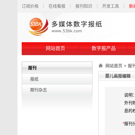
订阅价格
在线看报
报刊知识
开发工具
新
网站首页
数字报产品
网站首页
>
报
报刊
婴儿画报编辑
报纸
期刊杂志
说明
外刊
息的
*
报刊