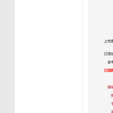
上传
订阅
全
订阅
编