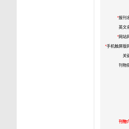
*
报刊
英文
*
网站
*
手机触屏版
关
刊物
刊物