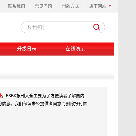
联系我们
常见问题
付款方式
旗下网站
升级日志
在线演示
址
。53BK报刊大全主要为了方便读者了解国内
的信息。我们保留未经提供者同意而删除报刊信