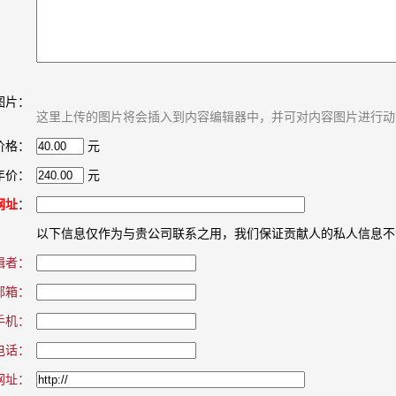
图片：
这里上传的图片将会插入到内容编辑器中，并可对内容图片进行动
价格：
元
年价：
元
网址
：
以下信息仅作为与贵公司联系之用，我们保证贡献人的私人信息不
辑者：
邮箱：
手机：
电话：
网址：