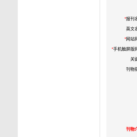
*
报刊
英文
*
网站
*
手机触屏版
关
刊物
刊物