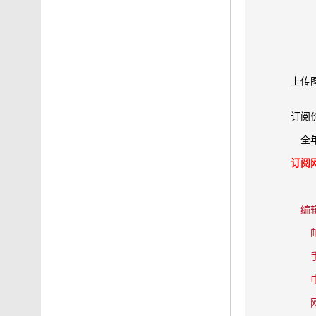
上传
订阅
全
订阅
编