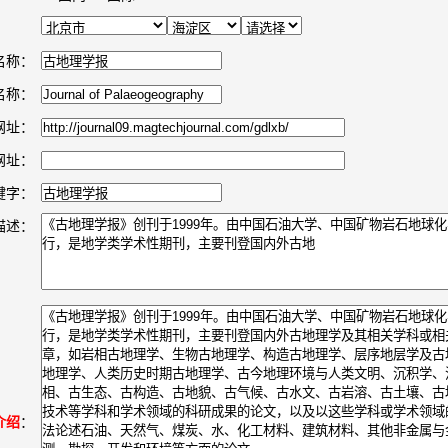
名称：
名称：
网址：
网址：
键字：
描述：
介绍
：