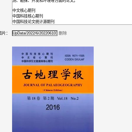
图片：
删除