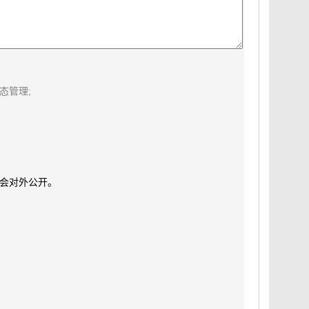
态管理;
会对外公开。