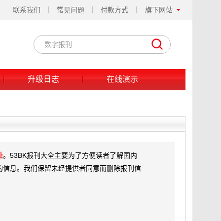
联系我们
常见问题
付款方式
旗下网站
升级日志
在线演示
址
。53BK报刊大全主要为了方便读者了解国内
的信息。我们保留未经提供者同意而删除报刊信