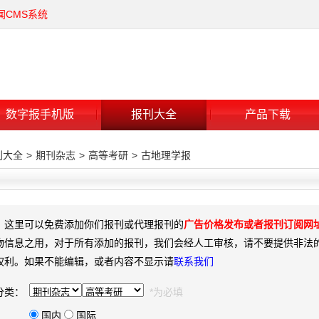
闻CMS系统
数字报手机版
报刊大全
产品下载
刊大全
>
期刊杂志
>
高等考研
>
古地理学报
：这里可以免费添加你们报刊或代理报刊的
广告价格发布或者报刊订阅网
物信息之用，对于所有添加的报刊，我们会经人工审核，请不要提供非法
权利。如果不能编辑，或者内容不显示请
联系我们
分类：
*为必填
国内
国际