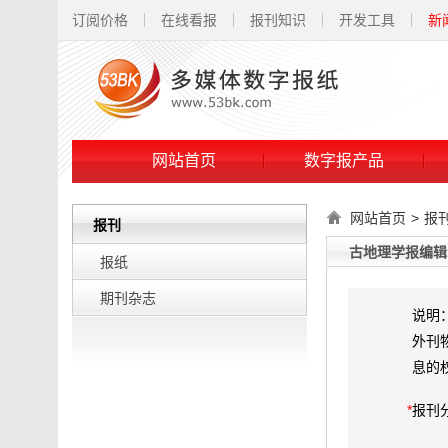
订阅价格
在线看报
报刊知识
开发工具
新
网站首页
数字报产品
网站首页
>
报
报刊
古地理学报编辑
报纸
期刊杂志
说明
外刊
息的
*
报刊