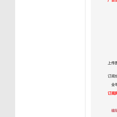
广告
上传
订阅
全
订阅
编