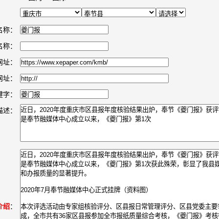
名称：
名称：
网址：
网址：
键字：
描述：
介绍
：