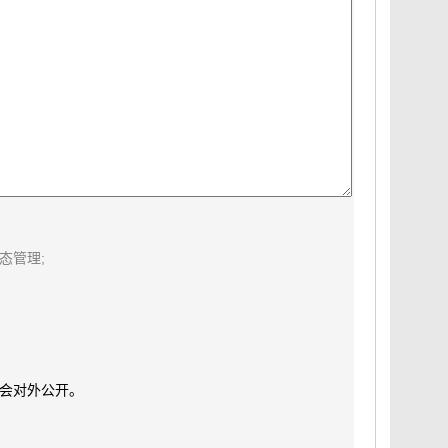
态管理;
会对外公开。