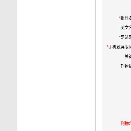
*
报刊
英文
*
网站
*
手机触屏版
关
刊物
刊物