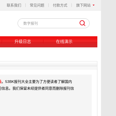
联系我们
常见问题
付款方式
旗下网站
升级日志
在线演示
址
。53BK报刊大全主要为了方便读者了解国内
的信息。我们保留未经提供者同意而删除报刊信