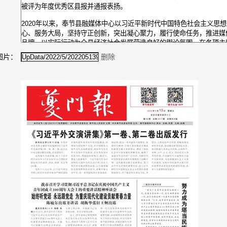
图片：
删除