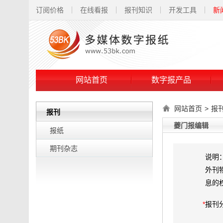
订阅价格
在线看报
报刊知识
开发工具
新
网站首页
数字报产品
网站首页
>
报
报刊
夔门报编辑
报纸
期刊杂志
说明
外刊
息的
*
报刊