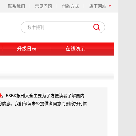
联系我们
常见问题
付款方式
旗下网站
升级日志
在线演示
址
。53BK报刊大全主要为了方便读者了解国内
的信息。我们保留未经提供者同意而删除报刊信