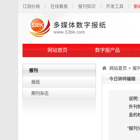
订阅价格
在线看报
报刊知识
开发工具
新
网站首页
数字报产品
网站首页
>
报
报刊
今日钟祥编辑
报纸
期刊杂志
说明
外刊
息的
*
报刊