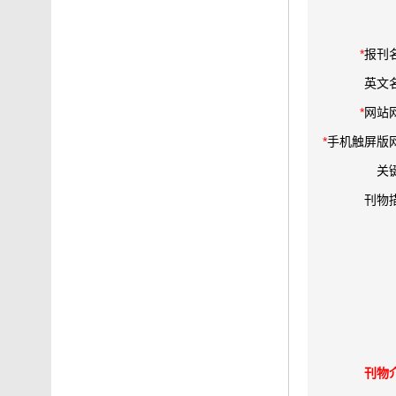
*
报刊
英文
*
网站
*
手机触屏版
关
刊物
刊物