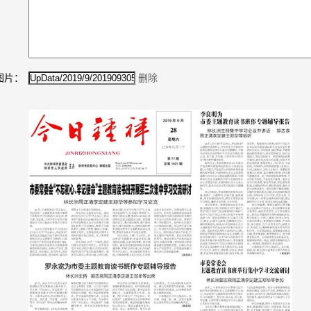
图片：
删除