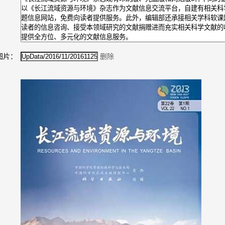
图片：
删除