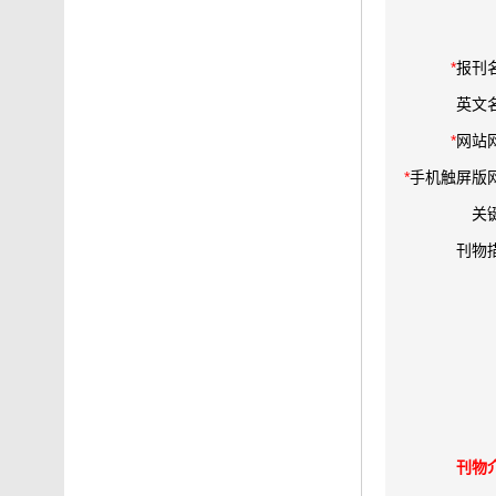
*
报刊
英文
*
网站
*
手机触屏版
关
刊物
刊物