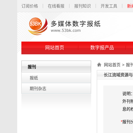
订阅价格
在线看报
报刊知识
开发工具
新
网站首页
数字报产品
网站首页
>
报
报刊
长江流域资源与
报纸
期刊杂志
说明
外刊
息的
*
报刊