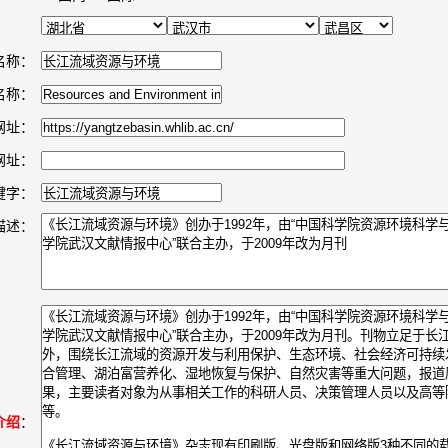
名称：
名称：
网址：
网址：
键字：
描述：
介绍
：