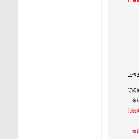
广告
上传
订阅
全
订阅
编