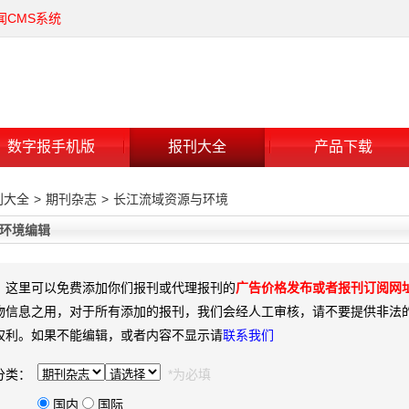
闻CMS系统
数字报手机版
报刊大全
产品下载
刊大全
>
期刊杂志
>
长江流域资源与环境
环境编辑
：这里可以免费添加你们报刊或代理报刊的
广告价格发布或者报刊订阅网
物信息之用，对于所有添加的报刊，我们会经人工审核，请不要提供非法
权利。如果不能编辑，或者内容不显示请
联系我们
分类：
*为必填
国内
国际