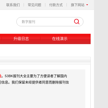
联系我们
常见问题
付款方式
旗下网站
升级日志
在线演示
址
。53BK报刊大全主要为了方便读者了解国内
的信息。我们保留未经提供者同意而删除报刊信