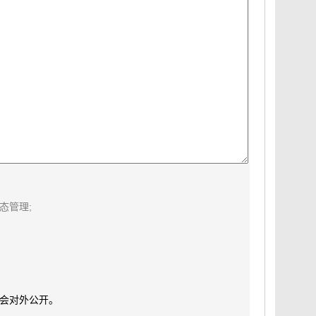
态管理;
会对外公开。