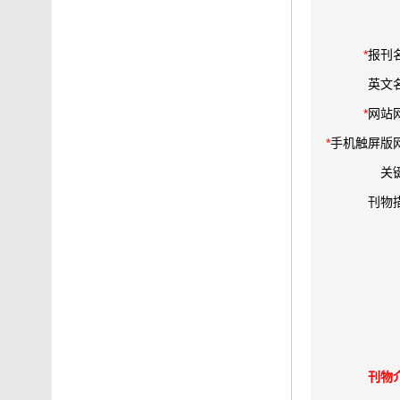
*
报刊
英文
*
网站
*
手机触屏版
关
刊物
刊物