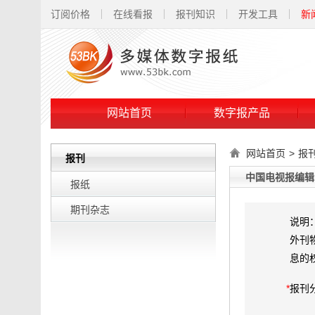
订阅价格
在线看报
报刊知识
开发工具
新
网站首页
数字报产品
网站首页
>
报
报刊
中国电视报编辑
报纸
期刊杂志
说明
外刊
息的
*
报刊