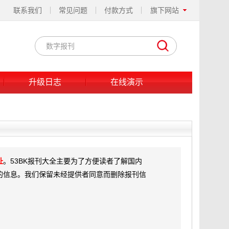
联系我们
常见问题
付款方式
旗下网站
升级日志
在线演示
址
。53BK报刊大全主要为了方便读者了解国内
的信息。我们保留未经提供者同意而删除报刊信